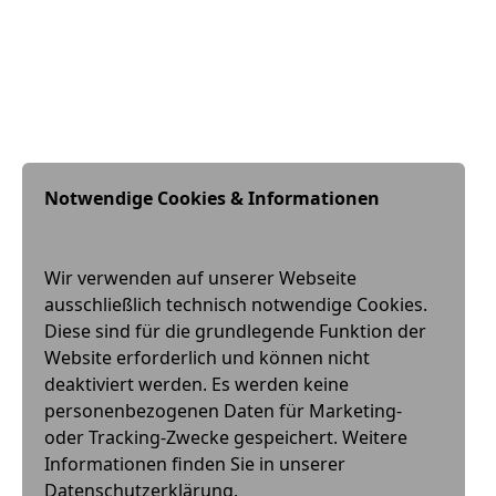
Notwendige Cookies & Informationen
Wir verwenden auf unserer Webseite
ausschließlich technisch notwendige Cookies.
Diese sind für die grundlegende Funktion der
Website erforderlich und können nicht
deaktiviert werden. Es werden keine
personenbezogenen Daten für Marketing-
oder Tracking-Zwecke gespeichert. Weitere
Informationen finden Sie in unserer
Datenschutzerklärung.