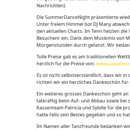
Nachrichten).
Die SummerDanceNight präsentierte wied
Unter freiem Himmel bot DJ Many abwechsl
den aktuellen Charts. Im Tenn heizten die
Besuchenr ein. Dank dem Musikmix von Ma
Morgenstunden durch getanzt. Wir bedank
Tolle Preise gab es am traditionellen W
herzlich für die Preise von:
www.pasadena
Es ist nicht selbstverständlich, dass wir 
richten wir ein herzliches Dankeschön fü
Ein weiteres grosses Dankeschön geht an 
tatkräftig beim Auf- und Abbau sowie bei
Kassenteam Patricia und Sybille für die pr
hatte Felix sein Bestes gegeben und so hat
Im Namen aller Tanzfreunde bedanken wir 