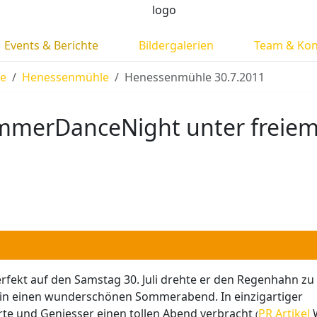
Events & Berichte
Bildergalerien
Team & Kon
te
Henessenmühle
Henessenmühle 30.7.2011
mmerDanceNight unter freie
rfekt auf den Samstag 30. Juli drehte er den Regenhahn zu
 in einen wunderschönen Sommerabend. In einzigartiger
te und Geniesser einen tollen Abend verbracht
PR Artikel
W
(