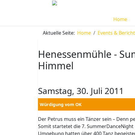
Home
Aktuelle Seite:
Home
Events & Berich
Henessenmühle - Su
Himmel
Samstag, 30. Juli 2011
Würdigung vom OK
Der Petrus muss ein Tänzer sein – Denn pe
Somit startetet die 7. SummerDanceNight
Umgebung hatten über 400 Tanz begeister