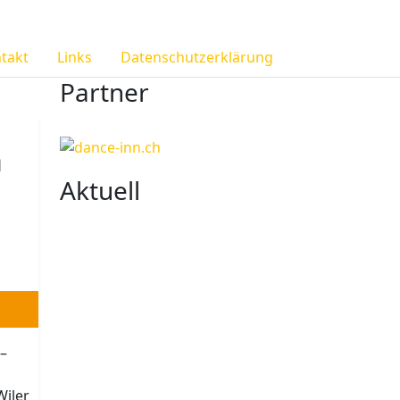
takt
Links
Datenschutzerklärung
Partner
m
Aktuell
 –
iler