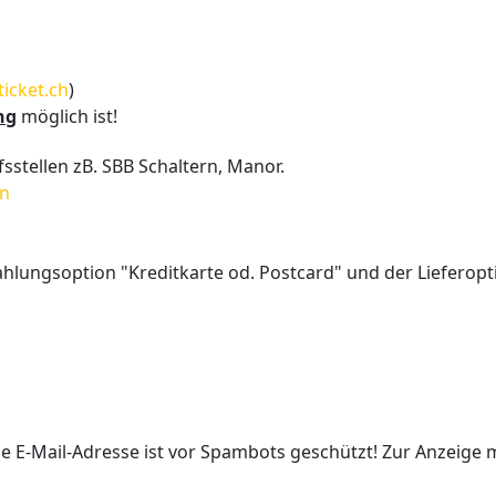
icket.ch
)
ng
möglich ist!
fsstellen zB. SBB Schaltern, Manor.
en
ahlungsoption "Kreditkarte od. Postcard" und der Lieferopt
e E-Mail-Adresse ist vor Spambots geschützt! Zur Anzeige