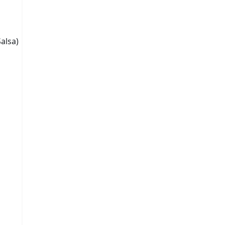
alsa)