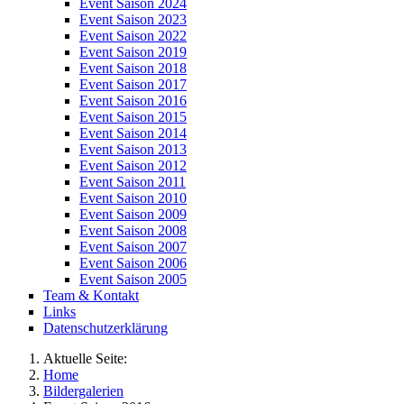
Event Saison 2024
Event Saison 2023
Event Saison 2022
Event Saison 2019
Event Saison 2018
Event Saison 2017
Event Saison 2016
Event Saison 2015
Event Saison 2014
Event Saison 2013
Event Saison 2012
Event Saison 2011
Event Saison 2010
Event Saison 2009
Event Saison 2008
Event Saison 2007
Event Saison 2006
Event Saison 2005
Team & Kontakt
Links
Datenschutzerklärung
Aktuelle Seite:
Home
Bildergalerien