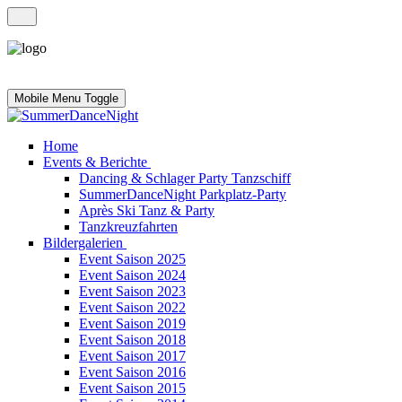
Mobile Menu Toggle
Home
Events & Berichte
Dancing & Schlager Party Tanzschiff
SummerDanceNight Parkplatz-Party
Après Ski Tanz & Party
Tanzkreuzfahrten
Bildergalerien
Event Saison 2025
Event Saison 2024
Event Saison 2023
Event Saison 2022
Event Saison 2019
Event Saison 2018
Event Saison 2017
Event Saison 2016
Event Saison 2015