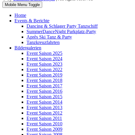
Mobile Menu Toggle
Home
Events & Berichte
Dancing & Schlager Party Tanzschiff
SummerDanceNight Parkplatz-Party
Après Ski Tanz & Party
Tanzkreuzfahrten
Bildergalerien
Event Saison 2025
Event Saison 2024
Event Saison 2023
Event Saison 2022
Event Saison 2019
Event Saison 2018
Event Saison 2017
Event Saison 2016
Event Saison 2015
Event Saison 2014
Event Saison 2013
Event Saison 2012
Event Saison 2011
Event Saison 2010
Event Saison 2009
Event Saison 2008