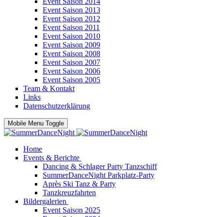
Event Saison 2014
Event Saison 2013
Event Saison 2012
Event Saison 2011
Event Saison 2010
Event Saison 2009
Event Saison 2008
Event Saison 2007
Event Saison 2006
Event Saison 2005
Team & Kontakt
Links
Datenschutzerklärung
Mobile Menu Toggle
Home
Events & Berichte
Dancing & Schlager Party Tanzschiff
SummerDanceNight Parkplatz-Party
Après Ski Tanz & Party
Tanzkreuzfahrten
Bildergalerien
Event Saison 2025