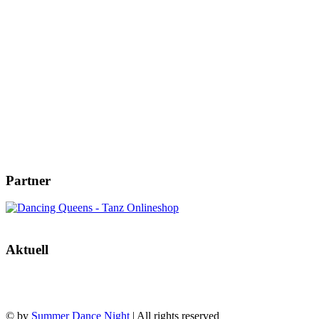
Partner
Aktuell
© by
Summer Dance Night
| All rights reserved