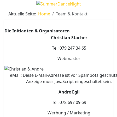
Mobile Menu Toggle
Aktuelle Seite:
Home
Team & Kontakt
Die Initianten & Organisatoren
Christian Stacher
Tel: 079 247 34 65
Webmaster
eMail:
Diese E-Mail-Adresse ist vor Spambots geschütz
Anzeige muss JavaScript eingeschaltet sein.
Andre Egli
Tel: 078 697 09 69
Werbung / Marketing