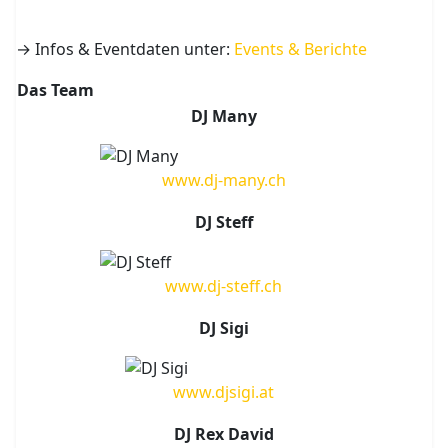
→ Infos & Eventdaten unter:
Events & Berichte
Das Team
DJ Many
www.dj-many.ch
DJ Steff
www.dj-steff.ch
DJ Sigi
www.djsigi.at
DJ Rex David