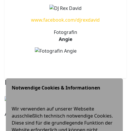
www.facebook.com/djrexdavid
Fotografin
Angie
Partner
Notwendige Cookies & Informationen
Wir verwenden auf unserer Webseite
Aktuell
ausschließlich technisch notwendige Cookies.
Diese sind für die grundlegende Funktion der
Website erforderlich und können nicht