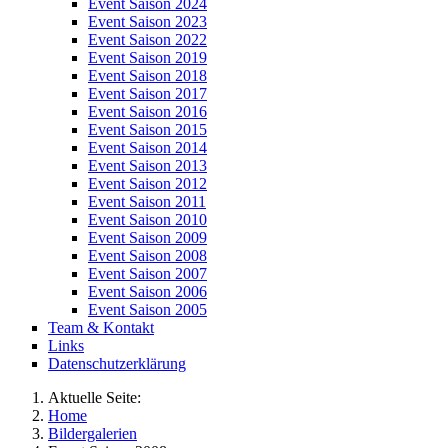
Event Saison 2024
Event Saison 2023
Event Saison 2022
Event Saison 2019
Event Saison 2018
Event Saison 2017
Event Saison 2016
Event Saison 2015
Event Saison 2014
Event Saison 2013
Event Saison 2012
Event Saison 2011
Event Saison 2010
Event Saison 2009
Event Saison 2008
Event Saison 2007
Event Saison 2006
Event Saison 2005
Team & Kontakt
Links
Datenschutzerklärung
Aktuelle Seite:
Home
Bildergalerien