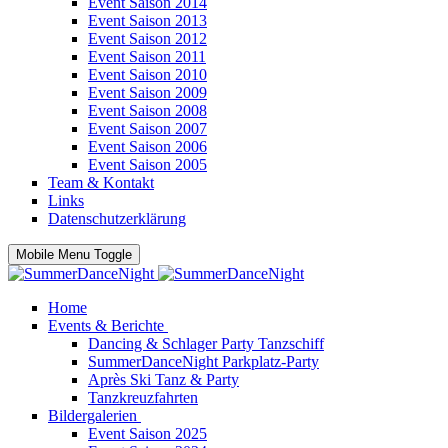
Event Saison 2014
Event Saison 2013
Event Saison 2012
Event Saison 2011
Event Saison 2010
Event Saison 2009
Event Saison 2008
Event Saison 2007
Event Saison 2006
Event Saison 2005
Team & Kontakt
Links
Datenschutzerklärung
Mobile Menu Toggle
Home
Events & Berichte
Dancing & Schlager Party Tanzschiff
SummerDanceNight Parkplatz-Party
Après Ski Tanz & Party
Tanzkreuzfahrten
Bildergalerien
Event Saison 2025