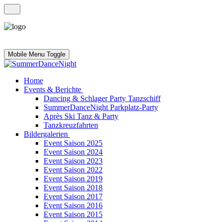
Mobile Menu Toggle
Home
Events & Berichte
Dancing & Schlager Party Tanzschiff
SummerDanceNight Parkplatz-Party
Après Ski Tanz & Party
Tanzkreuzfahrten
Bildergalerien
Event Saison 2025
Event Saison 2024
Event Saison 2023
Event Saison 2022
Event Saison 2019
Event Saison 2018
Event Saison 2017
Event Saison 2016
Event Saison 2015