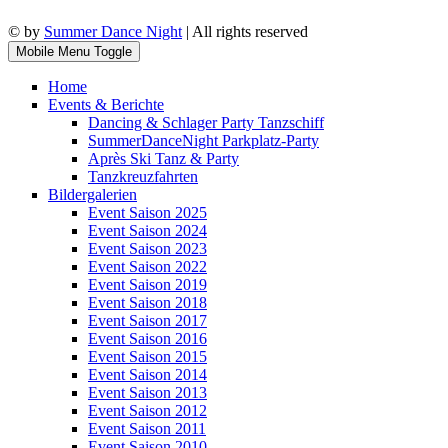
© by
Summer Dance Night
| All rights reserved
Mobile Menu Toggle
Home
Events & Berichte
Dancing & Schlager Party Tanzschiff
SummerDanceNight Parkplatz-Party
Après Ski Tanz & Party
Tanzkreuzfahrten
Bildergalerien
Event Saison 2025
Event Saison 2024
Event Saison 2023
Event Saison 2022
Event Saison 2019
Event Saison 2018
Event Saison 2017
Event Saison 2016
Event Saison 2015
Event Saison 2014
Event Saison 2013
Event Saison 2012
Event Saison 2011
Event Saison 2010