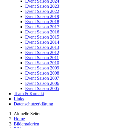
Event Saison 2024
Event Saison 2023
Event Saison 2022
Event Saison 2019
Event Saison 2018
Event Saison 2017
Event Saison 2016
Event Saison 2015
Event Saison 2014
Event Saison 2013
Event Saison 2012
Event Saison 2011
Event Saison 2010
Event Saison 2009
Event Saison 2008
Event Saison 2007
Event Saison 2006
Event Saison 2005
Team & Kontakt
Links
Datenschutzerklärung
Aktuelle Seite:
Home
Bildergalerien