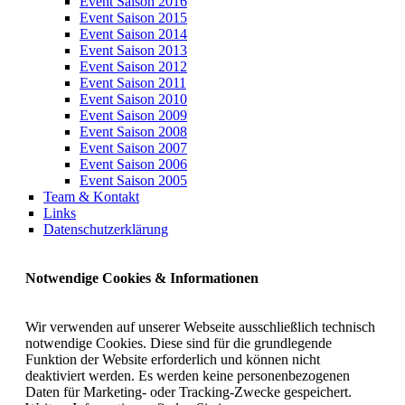
Event Saison 2016
Event Saison 2015
Event Saison 2014
Event Saison 2013
Event Saison 2012
Event Saison 2011
Event Saison 2010
Event Saison 2009
Event Saison 2008
Event Saison 2007
Event Saison 2006
Event Saison 2005
Team & Kontakt
Links
Datenschutzerklärung
Notwendige Cookies & Informationen
Wir verwenden auf unserer Webseite ausschließlich technisch
notwendige Cookies. Diese sind für die grundlegende
Funktion der Website erforderlich und können nicht
deaktiviert werden. Es werden keine personenbezogenen
Daten für Marketing- oder Tracking-Zwecke gespeichert.