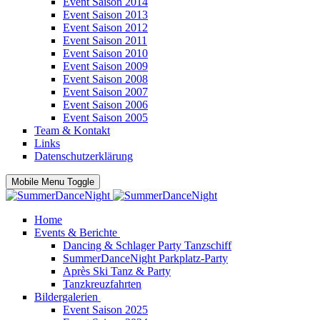
Event Saison 2014
Event Saison 2013
Event Saison 2012
Event Saison 2011
Event Saison 2010
Event Saison 2009
Event Saison 2008
Event Saison 2007
Event Saison 2006
Event Saison 2005
Team & Kontakt
Links
Datenschutzerklärung
Mobile Menu Toggle
Home
Events & Berichte
Dancing & Schlager Party Tanzschiff
SummerDanceNight Parkplatz-Party
Après Ski Tanz & Party
Tanzkreuzfahrten
Bildergalerien
Event Saison 2025