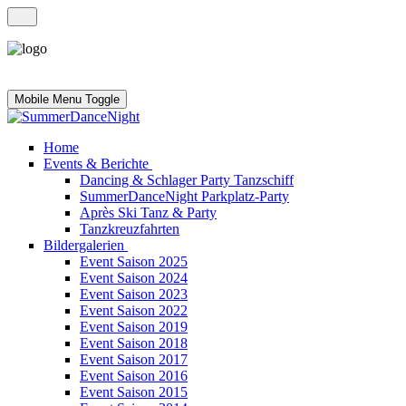
Mobile Menu Toggle
Home
Events & Berichte
Dancing & Schlager Party Tanzschiff
SummerDanceNight Parkplatz-Party
Après Ski Tanz & Party
Tanzkreuzfahrten
Bildergalerien
Event Saison 2025
Event Saison 2024
Event Saison 2023
Event Saison 2022
Event Saison 2019
Event Saison 2018
Event Saison 2017
Event Saison 2016
Event Saison 2015