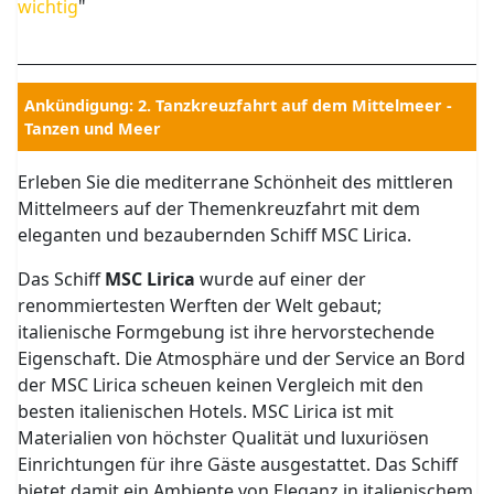
wichtig
"
Ankündigung: 2. Tanzkreuzfahrt auf dem Mittelmeer -
Tanzen und Meer
Erleben Sie die mediterrane Schönheit des mittleren
Mittelmeers auf der Themenkreuzfahrt mit dem
eleganten und bezaubernden Schiff MSC Lirica.
Das Schiff
MSC Lirica
wurde auf einer der
renommiertesten Werften der Welt gebaut;
italienische Formgebung ist ihre hervorstechende
Eigenschaft. Die Atmosphäre und der Service an Bord
der MSC Lirica scheuen keinen Vergleich mit den
besten italienischen Hotels. MSC Lirica ist mit
Materialien von höchster Qualität und luxuriösen
Einrichtungen für ihre Gäste ausgestattet. Das Schiff
bietet damit ein Ambiente von Eleganz in italienischem