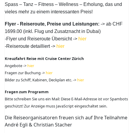
Spass – Tanz – Fitness – Wellness – Erholung, das und
vieles mehr zu einem interessanten Preis!
Flyer - Reiseroute, Preise und Leistungen:
-> ab CHF
1699.00 (inkl. Flug und Zusatznacht in Dubai)
-Flyer und Reiseroute Übersicht ->
hier
-Reiseroute detailliert ->
hier
Kreuzfahrt Reise mit Cruise Center Zürich
Angebote ->
hier
Fragen zur Buchung ->
hier
Bilder zu Schiff, Kabinen, Deckplan etc. ->
hier
Fragen zum Programm
Bitte schreiben Sie uns ein Mail:
Diese E-Mail-Adresse ist vor Spambots
geschützt! Zur Anzeige muss JavaScript eingeschaltet sein.
Die Reiseorganisatoren freuen sich auf Ihre Teilnahme
André Egli & Christian Stacher