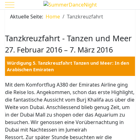
Mobile Menu Toggle
Aktuelle Seite:
Home
Tanzkreuzfahrt
Tanzkreuzfahrt - Tanzen und Meer
27. Februar 2016 – 7. März 2016
Würdigung 5. Tanzkreuzfahrt Tanzen und Meer: In den
Arabischen Emiraten
Mit dem Komfortflug A380 der Emirates Airline ging
die Reise los. Angekommen, schon das erste Highlight,
die fantastische Aussicht vom Burj Khalifa aus über die
Weite von Dubai. Anschliessend blieb genug Zeit, um
in der Dubai Mall zu shopen oder das Aquarium zu
besuchen. Wir genossen eine Vorübernachtung in
Dubai mit Nachtessen im Jumeirah
Ressort. Zur später Stunde besuchten wir die