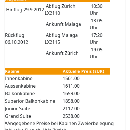
Abflug Zürich
10:30
Hinflug 29.9.2012
LX2110
Uhr
13:05
Ankunft Malaga
Uhr
Rückflug
Abflug Malaga
17:20
06.10.2012
LX2115
Uhr
19:05
Ankunft Zürich
Uhr
Kabine
Aktuelle Preis (EUR)
Innenkabine
1561.00
Aussenkabine
1611.00
Balkonkabine
1659.00
Superior Balkonkabine
1858.00
Junior Suite
2117.00
Grand Suite
2538.00
*Angegebene Preise bei Kabinen Zweierbelegung