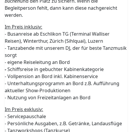
buchen
und den Platz zu sichern. Wenn die
Begleitperson fehlt, dann kann diese nachgereicht
werden.
Im Preis inklusiv:
- Busanreise ab Eschlikon TG (Terminal Walliser
Reisen), Winterthur, Zürich (Sihlquai), Luzern
- Tanzabende mit unserem DJ, der für beste Tanzmusik
sorgt
- eigene Reiseleitung an Bord
-
Schiffsreise in gebuchter Kabinenkategorie
- Vollpension an Bord inkl. Kabinenservice
- Unterhaltungsprogramm an Bord z.B. Aufführung
aktueller Show-Produktionen
- Nutzung von Freizeitanlagen an Bord
Im Preis exklusiv:
- Servicepauschale
- Persönliche Ausgaben, z.B. Getränke, Landausflüge
- Tanzworkshops (Tanzkurse)