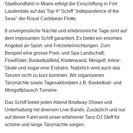
Stadtrundfahrt in Miami erfolgt die Einschiffung in Fort
Lauderdale auf das Top 4* Schiff "Indepandence of the
Seas" der Royal Caribbean Flotte.
8 unvergessliche Nächte und erlebnisreiche Tage sind auf
dem imposanten Schiff garantiert. Es bietet ein enormes
Angebot an Sport- und Freizeiteinrichtungen. Zum
Beispiel eine grosse Pool- und Spa Landschaft,
FlowRider, Basketballfeld, Kletterwand, Minigolf, Inline-
Skate und sogar eine Eisbahn. Natürlich wird auch das
Tanzen nicht zu kurz kommen. Wir organisieren
Tanznächte sowie Tagesaktivitäten z.B. Basketball- und
Minigolfplausch Turniere.
Das Schiff bietet jeden Abend Brodway-Shows und
Unterhaltung mit diversen Live-Bands. Zusätzlich und nur
auf dieser Fahrt wird unser erfahrener Tanz-DJ Steff für
schöne und lange Tanznächte sorgen.