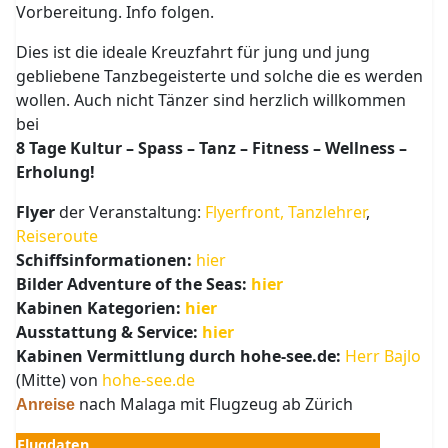
Vorbereitung. Info folgen.
Dies ist die ideale Kreuzfahrt für jung und jung
gebliebene Tanzbegeisterte und solche die es werden
wollen. Auch nicht Tänzer sind herzlich willkommen
bei
8 Tage Kultur – Spass – Tanz – Fitness – Wellness –
Erholung!
Flyer
der Veranstaltung:
Flyerfront,
Tanzlehrer
,
Reiseroute
Schiffsinformationen:
hier
Bilder Adventure of the Seas:
hier
Kabinen Kategorien:
hier
Ausstattung & Service:
hier
Kabinen
Vermittlung durch hohe-see.de:
Herr Bajlo
(Mitte) von
hohe-see.de
nach Malaga mit Flugzeug ab Zürich
Anreise
Flugdaten