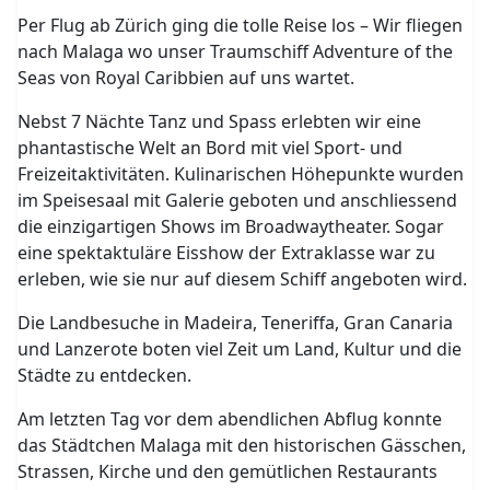
Per Flug ab Zürich ging die tolle Reise los – Wir fliegen
nach Malaga wo unser Traumschiff Adventure of the
Seas von Royal Caribbien auf uns wartet.
Nebst 7 Nächte Tanz und Spass erlebten wir eine
phantastische Welt an Bord mit viel Sport- und
Freizeitaktivitäten. Kulinarischen Höhepunkte wurden
im Speisesaal mit Galerie geboten und anschliessend
die einzigartigen Shows im Broadwaytheater. Sogar
eine spektaktuläre Eisshow der Extraklasse war zu
erleben, wie sie nur auf diesem Schiff angeboten wird.
Die Landbesuche in Madeira, Teneriffa, Gran Canaria
und Lanzerote boten viel Zeit um Land, Kultur und die
Städte zu entdecken.
Am letzten Tag vor dem abendlichen Abflug konnte
das Städtchen Malaga mit den historischen Gässchen,
Strassen, Kirche und den gemütlichen Restaurants