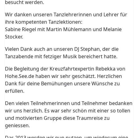
besucht werden.
Wir danken unseren Tanzlehrerinnen und Lehrer für
ihre kompetenten Tanzlektionen:
Sabine Riegel mit Martin Mühlemann und Melanie
Stocker.
Vielen Dank auch an unseren DJ Stephan, der die
Tanzabende mit fetziger Musik bereichert hatte.
Die Begleitung der Kreuzfahrtexpertin Rebekka von
Hohe.See.de haben wir sehr geschätzt. Herzlichen
Dank für deine Bemühungen unsere Wünsche zu
erfüllen.
Den vielen Teilnehmerinnen und Teilnehmer bedanken
wir uns herzlich. Es war sehr schön mit einer so tollen
und motivierten Gruppe diese Traumreise zu
geniessen.
Das 2013 werden wir nun nutzen, um wiederum eine