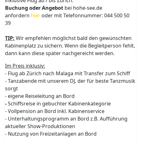
inklusive Flug ab / bis Zürich.
Buchung oder Angebot
bei hohe-see.de
anfordern
hier
oder mit Telefonnummer: 044 500 50
39
TIP:
Wir empfehlen möglichst bald den gewünschten
Kabinenplatz zu sichern. Wenn die Begleitperson fehlt,
dann kann diese später nachgereicht werden.
Im Preis inklusiv:
- Flug ab Zürich nach Malaga mit Transfer zum Schiff
- Tanzabende mit unserem DJ, der für beste Tanzmusik
sorgt
- eigene Reiseleitung an Bord
-
Schiffsreise in gebuchter Kabinenkategorie
- Vollpension an Bord inkl. Kabinenservice
- Unterhaltungsprogramm an Bord z.B. Aufführung
aktueller Show-Produktionen
- Nutzung von Freizeitanlagen an Bord