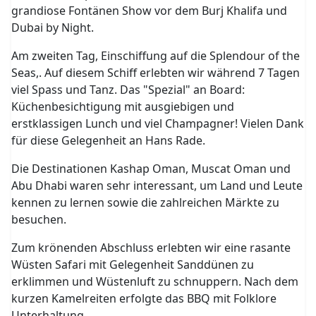
grandiose Fontänen Show vor dem Burj Khalifa und
Dubai by Night.
Am zweiten Tag, Einschiffung auf die Splendour of the
Seas,. Auf diesem Schiff erlebten wir während 7 Tagen
viel Spass und Tanz. Das "Spezial" an Board:
Küchenbesichtigung mit ausgiebigen und
erstklassigen Lunch und viel Champagner! Vielen Dank
für diese Gelegenheit an Hans Rade.
Die Destinationen Kashap Oman, Muscat Oman und
Abu Dhabi waren sehr interessant, um Land und Leute
kennen zu lernen sowie die zahlreichen Märkte zu
besuchen.
Zum krönenden Abschluss erlebten wir eine rasante
Wüsten Safari mit Gelegenheit Sanddünen zu
erklimmen und Wüstenluft zu schnuppern. Nach dem
kurzen Kamelreiten erfolgte das BBQ mit Folklore
Unterhaltung.