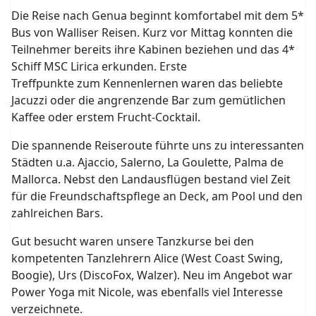
Die Reise nach Genua beginnt komfortabel mit dem 5*
Bus von Walliser Reisen. Kurz vor Mittag konnten die
Teilnehmer bereits ihre Kabinen beziehen und das 4*
Schiff MSC Lirica erkunden. Erste
Treffpunkte zum Kennenlernen waren das beliebte
Jacuzzi oder die angrenzende Bar zum gemütlichen
Kaffee oder erstem Frucht-Cocktail.
Die spannende Reiseroute führte uns zu interessanten
Städten u.a. Ajaccio, Salerno, La Goulette, Palma de
Mallorca. Nebst den Landausflügen bestand viel Zeit
für die Freundschaftspflege an Deck, am Pool und den
zahlreichen Bars.
Gut besucht waren unsere Tanzkurse bei den
kompetenten Tanzlehrern Alice (West Coast Swing,
Boogie), Urs (DiscoFox, Walzer). Neu im Angebot war
Power Yoga mit Nicole, was ebenfalls viel Interesse
verzeichnete.