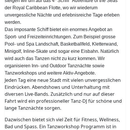
steigen wir um auf das 4* Schiff "Adventure of the Seas"
der Royal Caribbean Flotte, wo wir wiederum
unvergessliche Nächte und erlebnisreiche Tage erleben
werden.
Das imposante Schiff bietet ein enormes Angebot an
Sport- und Freizeiteinrichtungen. Zum Beispiel grosse
Pool- und Spa Landschaft, Basketballfeld, Kletterwand,
Minigolf, Inline-Skate und sogar eine Eisbahn. Natürlich
wird auch das Tanzen nicht zu kurz kommen. Wir
organisieren Inn- und Outdoor Tanznächte sowie
Tanzworkshops und weitere Aktiv-Angebote.
Jeden Tag eine neue Stadt mit vielen unvergesslichen
Eindrücken. Abendshows und Unterhaltung mit
diversen Live-Bands. Zusätzlich und nur auf dieser
Fahrt wird ein professioneller Tanz-DJ für schöne und
lange Tanznächte sorgen.
Dazwischen bietet sich viel Zeit für Fitness, Wellness,
Bad und Spass. Ein Tanzworkshop Programm ist in