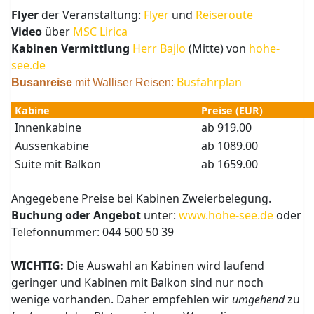
Flyer
der Veranstaltung:
Flyer
und
Reiseroute
Video
über
MSC Lirica
Kabinen
Vermittlung
Herr Bajlo
(Mitte) von
hohe-
see.de
Busfahrplan
Busanreise
mit Walliser Reisen:
Kabine
Preise (EUR)
Innenkabine
ab 919.00
Aussenkabine
ab 1089.00
Suite mit Balkon
ab 1659.00
Angegebene Preise bei Kabinen Zweierbelegung.
Buchung oder Angebot
unter:
www.hohe-see.de
oder
Telefonnummer: 044 500 50 39
WICHTIG
:
Die Auswahl an Kabinen wird laufend
geringer und Kabinen mit Balkon sind nur noch
wenige vorhanden. Daher empfehlen wir
umgehend
zu