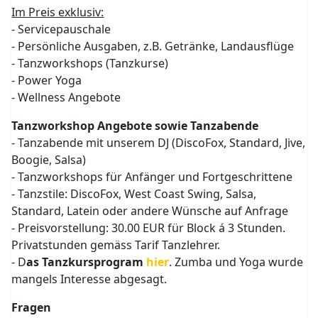
Im Preis exklusiv:
- Servicepauschale
- Persönliche Ausgaben, z.B. Getränke, Landausflüge
- Tanzworkshops (Tanzkurse)
- Power Yoga
- Wellness Angebote
Tanzworkshop Angebote sowie Tanzabende
- Tanzabende mit unserem DJ (DiscoFox, Standard, Jive,
Boogie, Salsa)
- Tanzworkshops für Anfänger und Fortgeschrittene
- Tanzstile: DiscoFox, West Coast Swing, Salsa,
Standard, Latein oder andere Wünsche auf Anfrage
- Preisvorstellung: 30.00 EUR für Block á 3 Stunden.
Privatstunden gemäss Tarif Tanzlehrer.
- D
as Tanzkursprogram
hier
. Zumba und Yoga wurde
mangels Interesse abgesagt.
Fragen