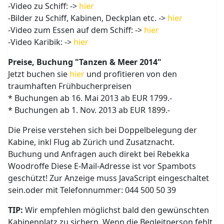
-Video zu Schiff: ->
hier
-Bilder zu Schiff, Kabinen, Deckplan etc. ->
hier
-Video zum Essen auf dem Schiff: ->
hier
-Video Karibik: ->
hier
Preise, Buchung "Tanzen & Meer 2014"
Jetzt buchen sie
hier
und profitieren von den
traumhaften Frühbucherpreisen
* Buchungen ab 16. Mai 2013 ab EUR 1799.-
* Buchungen ab 1. Nov. 2013 ab EUR 1899.-
Die Preise verstehen sich bei Doppelbelegung der
Kabine, inkl Flug ab Zürich und Zusatznacht.
Buchung und Anfragen auch direkt bei Rebekka
Woodroffe
Diese E-Mail-Adresse ist vor Spambots
geschützt! Zur Anzeige muss JavaScript eingeschaltet
sein.
oder mit Telefonnummer: 044 500 50 39
TIP:
Wir empfehlen möglichst bald den gewünschten
Kabinenplatz zu sichern. Wenn die Begleitperson fehlt,